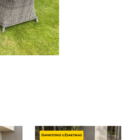
IŠANKSTINIS UŽSAKYMAS