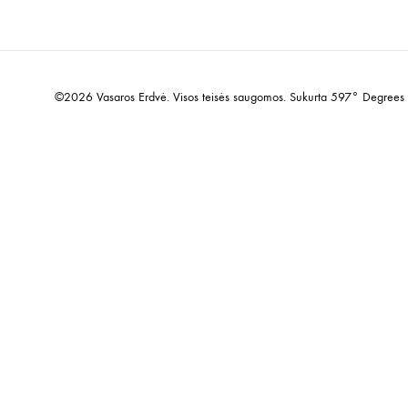
©2026 Vasaros Erdvė. Visos teisės saugomos. Sukurta
597° Degrees