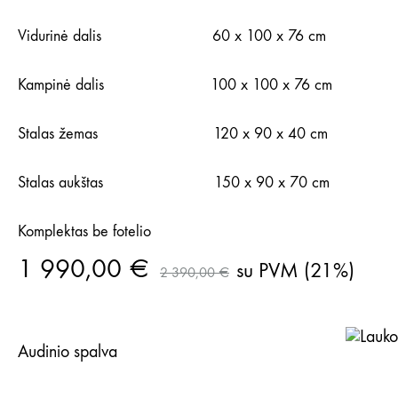
Vidurinė dalis 60 x 100 x 76 cm
Kampinė dalis 100 x 100 x 76 cm
Stalas žemas 120 x 90 x 40 cm
Stalas aukštas 150 x 90 x 70 cm
Komplektas be fotelio
1 990,00
€
su PVM (21%)
2 390,00
€
Audinio spalva
Ta