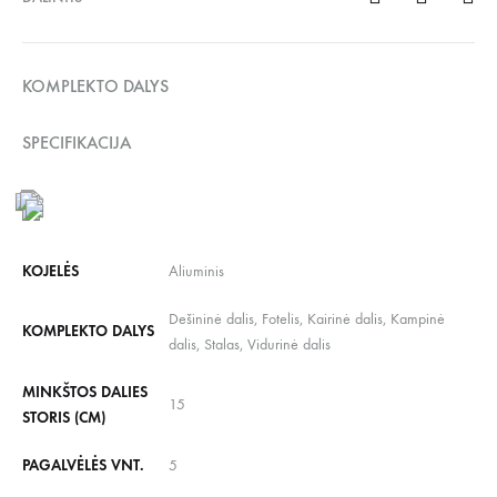
KOMPLEKTO DALYS
SPECIFIKACIJA
KOJELĖS
Aliuminis
Dešininė dalis, Fotelis, Kairinė dalis, Kampinė
KOMPLEKTO DALYS
dalis, Stalas, Vidurinė dalis
MINKŠTOS DALIES
15
STORIS (CM)
PAGALVĖLĖS VNT.
5