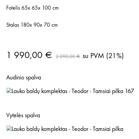
Fotelis 65x 65x 100 cm
Stalas 180x 90x 70 cm
1 990,00
€
su PVM (21%)
2 090,00
€
Audinio spalva
Tamsiai pilka 167
Vytelės spalva
Tamsiai pilka