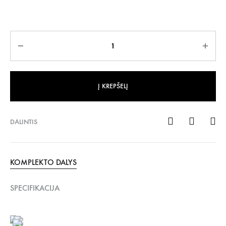
Kiekis
Į KREPŠELĮ
DALINTIS
KOMPLEKTO DALYS
SPECIFIKACIJA