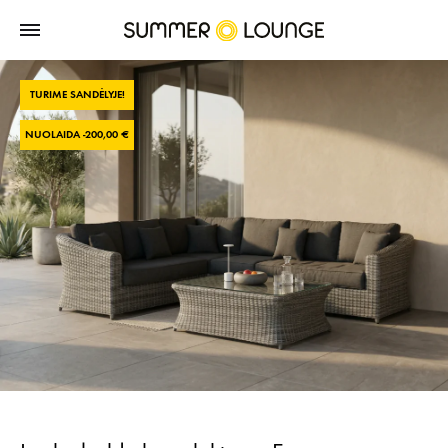
TURIME SANDĖLYJE!
NUOLAIDA -
200,00
€