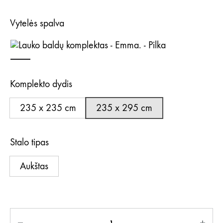
1
Vytelės spalva
990,00
Pilka
Komplekto dydis
235 x 235 cm
235 x 295 cm
Stalo tipas
Aukštas
Kiekis