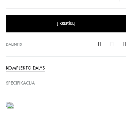
Į KREPŠELĮ
DALINTIS
KOMPLEKTO DALYS
SPECIFIKACIJA