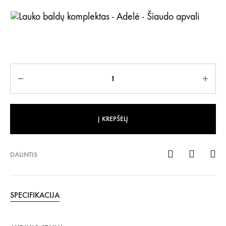
Šiaudo apvali
Kiekis
Į KREPŠELĮ
DALINTIS
SPECIFIKACIJA