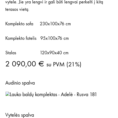
vytele. Jie yra lengvi ir gali būti lengvai perkelti į kitą
terasos vietą.
Komplekto sofa 230x100x76 cm
Komplekto fotelis 95x100x76 cm
Stalas 120x90x40 cm
2 090,00
€
su PVM (21%)
Audinio spalva
Rusva 181
Vytelės spalva